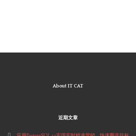
About IT CAT
近期文章
应用PostgreSQL 12实现实时精准营销，快速圈选目标